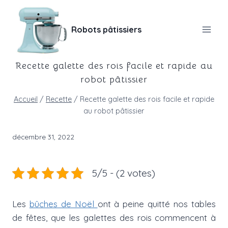
Aller
au
Robots pâtissiers
contenu
Recette galette des rois facile et rapide au
robot pâtissier
Accueil
/
Recette
/
Recette galette des rois facile et rapide
au robot pâtissier
décembre 31, 2022
5/5 - (2 votes)
Les
bûches de Noël
ont à peine quitté nos tables
de fêtes, que les galettes des rois commencent à