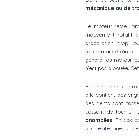
mécanique ou de tr
Le moteur reste l’org
mouvement rotatif qu
préparation trop l
recommandé d’inspecte
général du moteur et 
n’est pas bloquée. Ce
Autre élément central 
elle contient des engr
des dents sont cassé
cessent de tourner. 
anomalies
. En cas d
pour éviter une panne