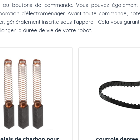
rs ou boutons de commande. Vous pouvez également p
réparation d’électroménager. Avant toute commande, note
er, généralement inscrite sous l’appareil. Cela vous garant
longer la durée de vie de votre robot.
balais de charbon pour
courroie dentee