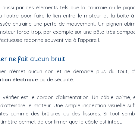
 aussi par des éléments tels que la courroie ou le pign
n ou l’autre pour faire le lien entre le moteur et la boîte 
ssée entraîne une perte de mouvement. Un pignon abîmé,
 moteur force trop, par exemple sur une pâte très compac
fectueuse redonne souvent vie à l’appareil.
er ne fait aucun bruit
ssier n’émet aucun son et ne démarre plus du tout, c
tion électrique
ou de sécurité.
 vérifier est le cordon d’alimentation. Un câble abîmé,
’atteindre le moteur. Une simple inspection visuelle suf
tes comme des brûlures ou des fissures. Si tout semb
timètre permet de confirmer que le câble est intact.