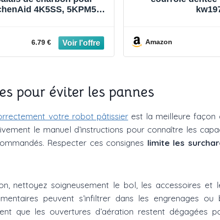
tchenAid 4K5SS, 5KPM50,
kw19
0 Pièces durables
Amazon
6.79 €
es pour éviter les pannes
 correctement votre robot pâtissier
est la meilleure façon 
tivement le manuel d’instructions pour connaître les capa
recommandés. Respecter ces consignes
limite les surcha
ion, nettoyez soigneusement le bol, les accessoires et 
imentaires peuvent s’infiltrer dans les engrenages ou b
ent que les ouvertures d’aération restent dégagées p