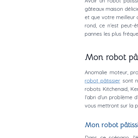
Avoir un robot pâtiss
gâteaux maison délicie
et que votre meilleur 
rond, ce n’est peut-ê
pannes les plus fréqu
Mon robot pât
Anomalie moteur, pro
robot pâtissier
sont n
robots Kitchenaid, K
l’abri d’un problème d’
vous mettront sur la p
Mon robot pâtissi
Dans ce scénario, l’