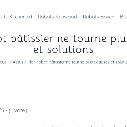
ots Kitchenaid
Robots Kenwood
Robots Bosch
Bl
 pâtissier ne tourne plu
et solutions
cueil
/
Actus
/
Mon robot pâtissier ne tourne plus : causes et soluti
5 - (1 vote)