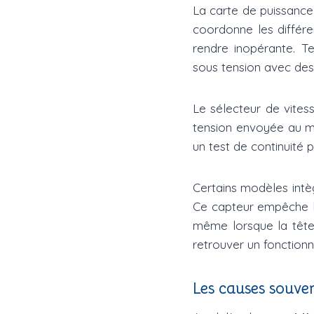
La carte de puissance 
coordonne les différe
rendre inopérante. T
sous tension avec des 
Le sélecteur de vitess
tension envoyée au mo
un test de continuité 
Certains modèles intèg
Ce capteur empêche le 
même lorsque la tête 
retrouver un fonction
Les causes souven