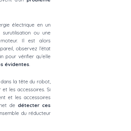
ergie électrique en un
surutilisation ou une
oteur. Il est alors
areil, observez l’état
 pour vérifier qu’elle
es évidentes
.
 dans la tête du robot,
 et les accessoires. Si
nt et les accessoires
rmet de
détecter ces
ensemble du réducteur