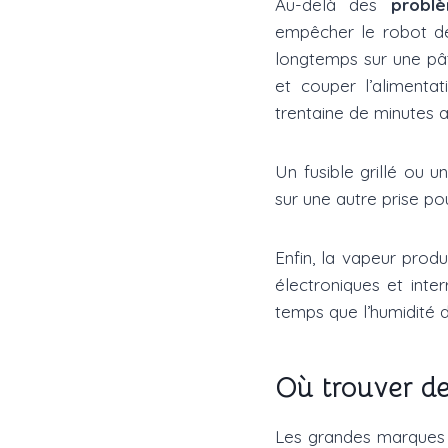
Au-delà des
probl
empêcher le robot de 
longtemps sur une pât
et couper l’alimenta
trentaine de minutes 
Un fusible grillé ou u
sur une autre prise pou
Enfin, la vapeur prod
électroniques et inte
temps que l’humidité d
Où trouver de
Les grandes marques 