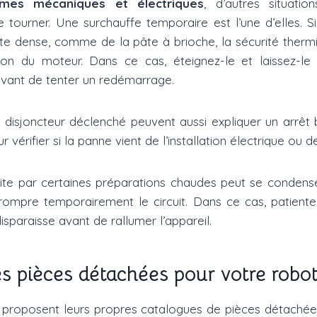
èmes mécaniques et électriques
, d’autres situati
tourner. Une surchauffe temporaire est l’une d’elles. Si 
e dense, comme de la pâte à brioche, la sécurité therm
tion du moteur. Dans ce cas, éteignez-le et laissez-le 
avant de tenter un redémarrage.
n disjoncteur déclenché peuvent aussi expliquer un arrêt 
r vérifier si la panne vient de l’installation électrique ou d
uite par certaines préparations chaudes peut se conden
rrompre temporairement le circuit. Dans ce cas, patient
isparaisse avant de rallumer l’appareil.
s pièces détachées pour votre robot 
proposent leurs propres catalogues de pièces détachées 