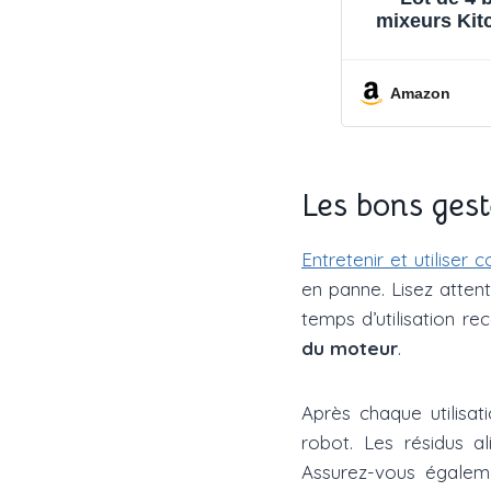
mixeurs Ki
8KSM9
Amazon
Les bons gest
Entretenir et utiliser
en panne. Lisez atten
temps d’utilisation 
du moteur
.
Après chaque utilisat
robot. Les résidus al
Assurez-vous égalem