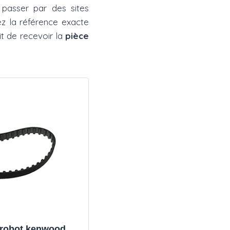
asser par des sites
z la référence exacte
it de recevoir la
pièce
 robot kenwood