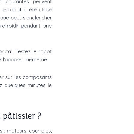
ons courantes peuvent
le robot a été utilisé
ique peut s’enclencher
refroidir pendant une
brutal. Testez le robot
e l’appareil lui-même.
ser sur les composants
ez quelques minutes le
pâtissier ?
: moteurs, courroies,