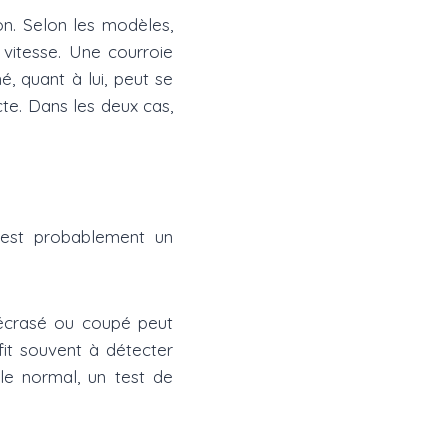
on. Selon les modèles,
à vitesse. Une courroie
 quant à lui, peut se
te. Dans les deux cas,
’est probablement un
 écrasé ou coupé peut
fit souvent à détecter
le normal, un test de