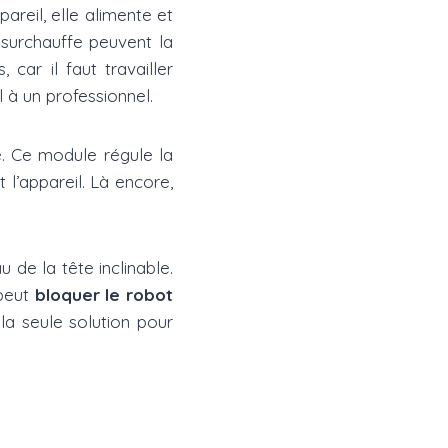
areil, elle alimente et
 surchauffe peuvent la
ar il faut travailler
 à un professionnel.
se. Ce module régule la
l’appareil. Là encore,
 de la tête inclinable.
peut
bloquer le robot
la seule solution pour