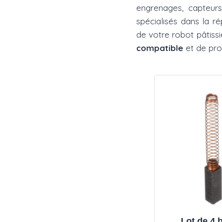
engrenages, capteu
spécialisés dans la 
de votre robot pâtissi
compatible
et de pro
Lot de 4 