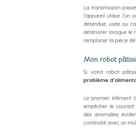
La transmission passe
l’appareil utilise l’u
détendue, usée ou ca
détériorer lorsque le
remplacer la pièce dé
Mon robot pâtissi
Si votre robot pâti
problème d’alimenta
Le premier élément à
empêcher le courant d
des anomalies éviden
continuité avec un mul