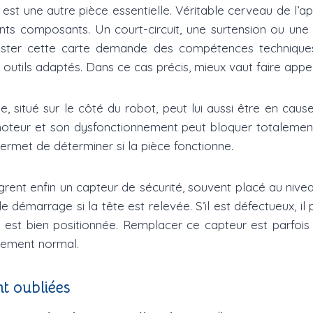
est une autre pièce essentielle. Véritable cerveau de l’app
nts composants. Un court-circuit, une surtension ou une
ester cette carte demande des compétences techniques, c
outils adaptés. Dans ce cas précis, mieux vaut faire appel
e, situé sur le côté du robot, peut lui aussi être en cau
teur et son dysfonctionnement peut bloquer totalement 
permet de déterminer si la pièce fonctionne.
rent enfin un capteur de sécurité, souvent placé au niveau
démarrage si la tête est relevée. S’il est défectueux, il 
est bien positionnée. Remplacer ce capteur est parfois 
nement normal.
t oubliées