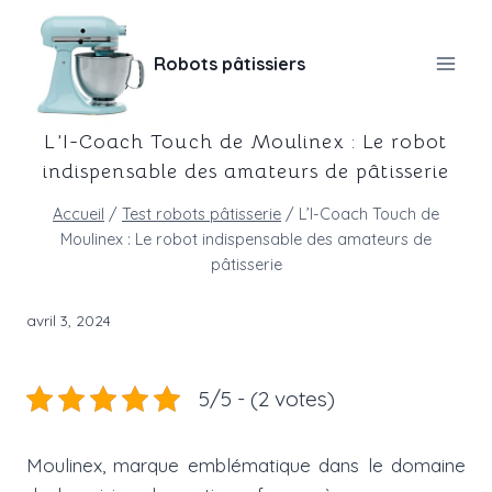
Aller
au
Robots pâtissiers
contenu
L’I-Coach Touch de Moulinex : Le robot
indispensable des amateurs de pâtisserie
Accueil
/
Test robots pâtisserie
/
L’I-Coach Touch de
Moulinex : Le robot indispensable des amateurs de
pâtisserie
avril 3, 2024
5/5 - (2 votes)
Moulinex, marque emblématique dans le domaine