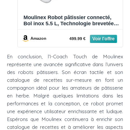
Moulinex Robot pâtissier connecté,
Bol inox 5.5 L, Technologie brevetée,
Ecran digital, Silencieux, 21 recettes
programmées, App gratuite dédiée
Amazon
499.99 €
avec coaching, I-Coach Touch
QA950810
En conclusion, l’I-Coach Touch de Moulinex
représente une avancée significative dans l’univers
des robots pâtissiers. Son écran tactile et son
catalogue de recettes sur-mesure en font un
compagnon idéal pour les amateurs de pâtisserie
en herbe. Malgré quelques limitations dans les
performances et la conception, ce robot promet
une expérience utilisateur enrichissante et ludique.
Espérons que Moulinex continuera à enrichir son
catalogue de recettes et à améliorer les aspects