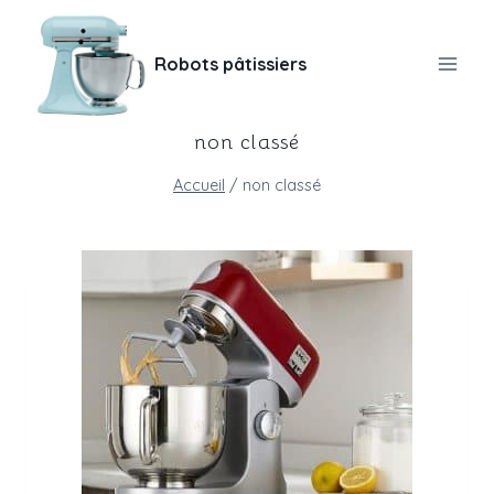
Aller
au
Robots pâtissiers
contenu
non classé
Accueil
/
non classé