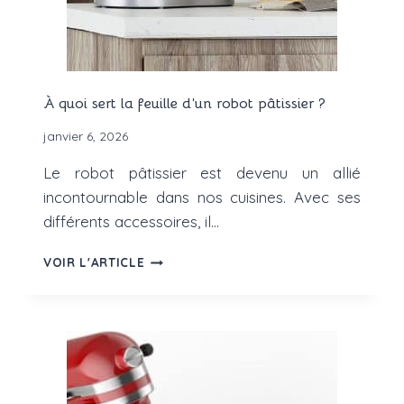
À quoi sert la feuille d’un robot pâtissier ?
janvier 6, 2026
Le robot pâtissier est devenu un allié
incontournable dans nos cuisines. Avec ses
différents accessoires, il…
À
VOIR L'ARTICLE
QUOI
SERT
LA
FEUILLE
D’UN
ROBOT
PÂTISSIER