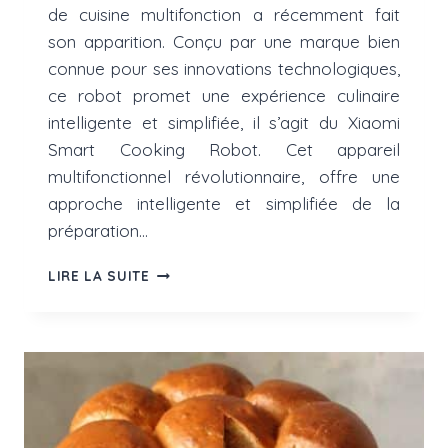
de cuisine multifonction a récemment fait
son apparition. Conçu par une marque bien
connue pour ses innovations technologiques,
ce robot promet une expérience culinaire
intelligente et simplifiée, il s’agit du Xiaomi
Smart Cooking Robot. Cet appareil
multifonctionnel révolutionnaire, offre une
approche intelligente et simplifiée de la
préparation…
XIAOMI
LIRE LA SUITE
SMART
COOKING
ROBOT
:
TEST
COMPLET
ET
AVIS