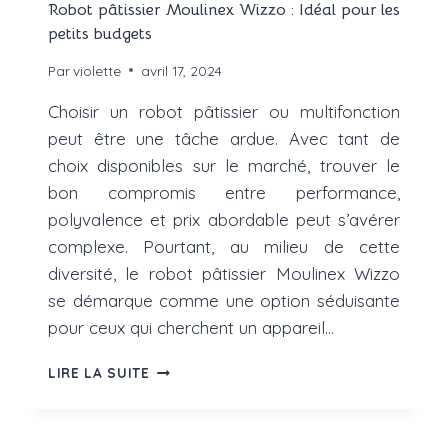
Robot pâtissier Moulinex Wizzo : Idéal pour les
petits budgets
Par
violette
avril 17, 2024
Choisir un robot pâtissier ou multifonction
peut être une tâche ardue. Avec tant de
choix disponibles sur le marché, trouver le
bon compromis entre performance,
polyvalence et prix abordable peut s’avérer
complexe. Pourtant, au milieu de cette
diversité, le robot pâtissier Moulinex Wizzo
se démarque comme une option séduisante
pour ceux qui cherchent un appareil…
ROBOT
LIRE LA SUITE
PÂTISSIER
MOULINEX
WIZZO