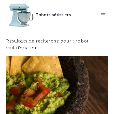
Aller
au
Robots pâtissiers
contenu
Résultats de recherche pour :
robot
multifonction