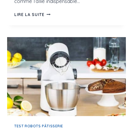
comme l’allié indispensable…
ROBOTS
LIRE LA SUITE
PÂTISSIERS
BOSCH
:
TEST
ET
AVIS
TEST ROBOTS PÂTISSERIE