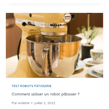
ROBOT
DE
CUISINE
SIMPLIFIE
VOTRE
QUOTIDIEN ?
TEST ROBOTS PÂTISSERIE
Comment utiliser un robot pâtissier ?
Par
violette
juillet 2, 2022