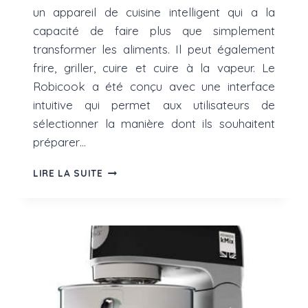
un appareil de cuisine intelligent qui a la
capacité de faire plus que simplement
transformer les aliments. Il peut également
frire, griller, cuire et cuire à la vapeur. Le
Robicook a été conçu avec une interface
intuitive qui permet aux utilisateurs de
sélectionner la manière dont ils souhaitent
préparer…
QUEL
LIRE LA SUITE
ROBOT
CUISEUR
CHOISIR
?
LE
ROBICOOK