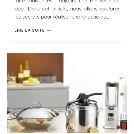
faite maison est toujours une merveilleuse
idée. Dans cet article, nous allons explorer
les secrets pour réaliser une brioche au…
BRIOCHE
LIRE LA SUITE
AU
ROBOT
PÂTISSIER
:
RECETTE
INRATABLE