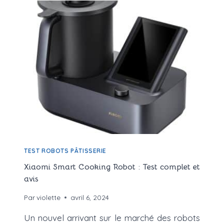
:
IDÉAL
POUR
LES
PETITS
BUDGETS
TEST ROBOTS PÂTISSERIE
Xiaomi Smart Cooking Robot : Test complet et
avis
Par
violette
avril 6, 2024
Un nouvel arrivant sur le marché des robots