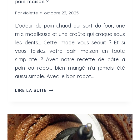
pain maison ?
Par
violette
octobre 23, 2025
L’odeur du pain chaud qui sort du four, une
mie moelleuse et une croûte qui craque sous
les dents… Cette image vous séduit ? Et si
vous faisiez votre pain maison en toute
simplicité ? Avec notre recette de pâte à
pain au robot, bien mangé n’a jamais été
aussi simple. Avec le bon robot…
PÂTE
LIRE LA SUITE
À
PAIN
AU
ROBOT
:
COMMENT
RÉUSSIR