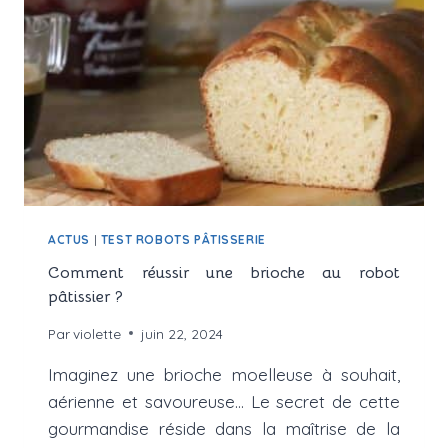
AVIS
COMPLET
POUR
LES
PASSIONNÉS
DE
PÂTISSERIE
ACTUS
|
TEST ROBOTS PÂTISSERIE
Comment réussir une brioche au robot
pâtissier ?
Par
violette
juin 22, 2024
Imaginez une brioche moelleuse à souhait,
aérienne et savoureuse… Le secret de cette
gourmandise réside dans la maîtrise de la