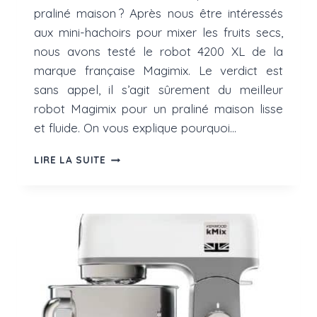
praliné maison ? Après nous être intéressés
aux mini-hachoirs pour mixer les fruits secs,
nous avons testé le robot 4200 XL de la
marque française Magimix. Le verdict est
sans appel, il s’agit sûrement du meilleur
robot Magimix pour un praliné maison lisse
et fluide. On vous explique pourquoi…
MEILLEUR
LIRE LA SUITE
ROBOT
MAGIMIX
POUR
UN
PRALINÉ
MAISON