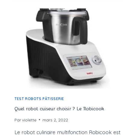
POUR
FAIRE
SA
PÂTE
À
TARTINER
TEST ROBOTS PÂTISSERIE
Quel robot cuiseur choisir ? Le Robicook
Par
violette
mars 2, 2022
Le robot culinaire multifonction Robicook est