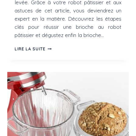
levée. Grâce à votre robot pâtissier et aux
astuces de cet article, vous deviendrez un
expert en la matière. Découvrez les étapes
clés pour réussir une brioche au robot
pâtissier et dégustez enfin la brioche…
COMMENT
LIRE LA SUITE
RÉUSSIR
UNE
BRIOCHE
AU
ROBOT
PÂTISSIER
?