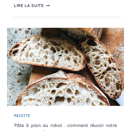
9
LIRE LA SUITE
IDÉES
RECETTES
FACILES
AU
ROBOT
PÂTISSIER
MULTIFONCTION
RECETTE
Pâte à pain au robot : comment réussir votre