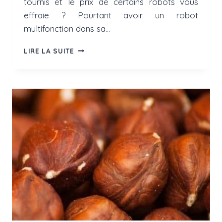
tournis et le prix de certains robots vous
effraie ? Pourtant avoir un robot
multifonction dans sa…
7
LIRE LA SUITE
BONNES
RAISONS
D’ACHETER
UN
ROBOT
CUISEUR