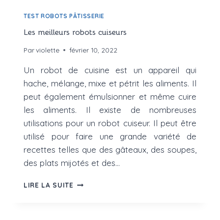
TEST ROBOTS PÂTISSERIE
Les meilleurs robots cuiseurs
Par
violette
février 10, 2022
Un robot de cuisine est un appareil qui
hache, mélange, mixe et pétrit les aliments. Il
peut également émulsionner et même cuire
les aliments. Il existe de nombreuses
utilisations pour un robot cuiseur. Il peut être
utilisé pour faire une grande variété de
recettes telles que des gâteaux, des soupes,
des plats mijotés et des…
LES
LIRE LA SUITE
MEILLEURS
ROBOTS
CUISEURS