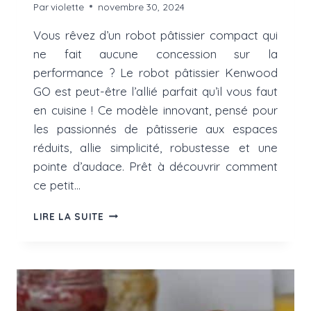
Par
violette
novembre 30, 2024
Vous rêvez d’un robot pâtissier compact qui
ne fait aucune concession sur la
performance ? Le robot pâtissier Kenwood
GO est peut-être l’allié parfait qu’il vous faut
en cuisine ! Ce modèle innovant, pensé pour
les passionnés de pâtisserie aux espaces
réduits, allie simplicité, robustesse et une
pointe d’audace. Prêt à découvrir comment
ce petit…
ROBOT
LIRE LA SUITE
PÂTISSIER
KENWOOD
GO
:
TEST
ET